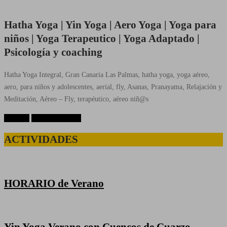
Hatha Yoga | Yin Yoga | Aero Yoga | Yoga para
niños | Yoga Terapeutico | Yoga Adaptado |
Psicología y coaching
Hatha Yoga Integral, Gran Canaria Las Palmas, hatha yoga, yoga aéreo,
aero, para niños y adolescentes, aerial, fly, Asanas, Pranayama, Relajación y
Meditación, Aéreo – Fly, terapéutico, aéreo niñ@s
Contacto
horarios / precios
ACTIVIDADES
HORARIO de Verano
Yin Yoga Verano con Cuencos de Cuarzo