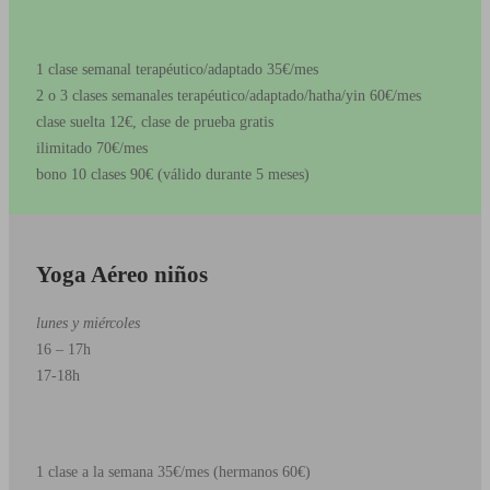
1 clase semanal terapéutico/adaptado 35€/mes
2 o 3 clases semanales terapéutico/adaptado/hatha/yin 60€/mes
clase suelta 12€, clase de prueba gratis
ilimitado 70€/mes
bono 10 clases 90€ (válido durante 5 meses)
Yoga Aéreo niños
lunes y miércoles
16 – 17h
17-18h
1 clase a la semana 35€/mes (hermanos 60€)