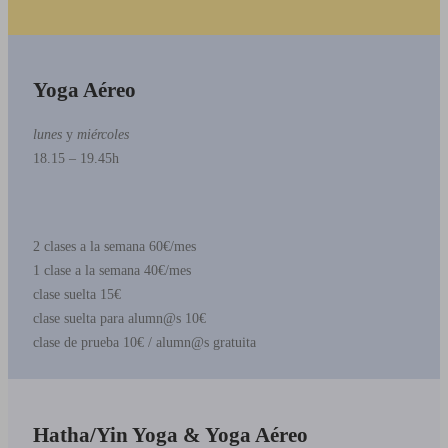
Yoga Aéreo
lunes
y
miércoles
18.15 – 19.45h
2 clases a la semana 60€/mes
1 clase a la semana 40€/mes
clase suelta 15€
clase suelta para alumn@s 10€
clase de prueba 10€ / alumn@s gratuita
Hatha/Yin Yoga & Yoga Aéreo