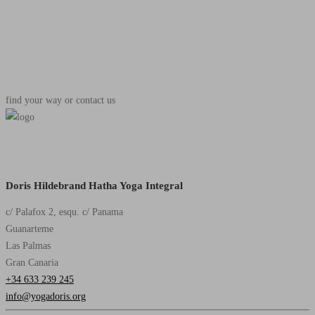
find your way or contact us
Doris Hildebrand Hatha Yoga Integral
c/ Palafox 2, esqu. c/ Panama
Guanarteme
Las Palmas
Gran Canaria
+34 633 239 245
info@yogadoris.org