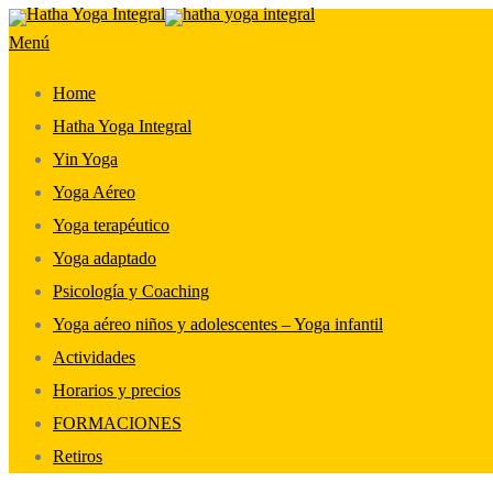
Saltar
Menú
al
contenido
Home
Hatha Yoga Integral
Yin Yoga
Yoga Aéreo
Yoga terapéutico
Yoga adaptado
Psicología y Coaching
Yoga aéreo niños y adolescentes – Yoga infantil
Actividades
Horarios y precios
FORMACIONES
Retiros