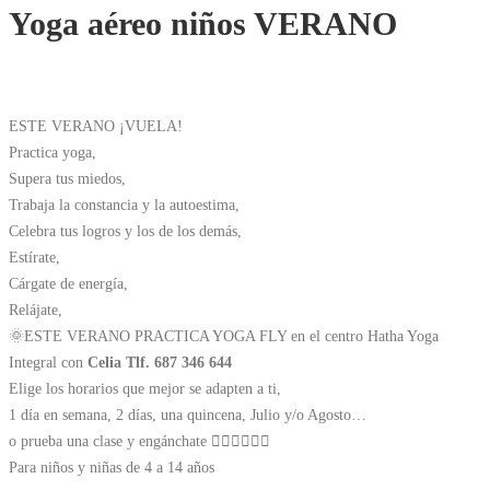
Yoga aéreo niños VERANO
ESTE VERANO ¡VUELA!
Practica yoga,
Supera tus miedos,
Trabaja la constancia y la autoestima,
Celebra tus logros y los de los demás,
Estírate,
Cárgate de energía,
Relájate,
🌞ESTE VERANO PRACTICA YOGA FLY en el centro Hatha Yoga
Integral con
Celia Tlf. 687 346 644
Elige los horarios que mejor se adapten a ti,
1 día en semana, 2 días, una quincena, Julio y/o Agosto…
o prueba una clase y engánchate 🤸🏽‍♂️🤸🏼‍♀️
Para niños y niñas de 4 a 14 años