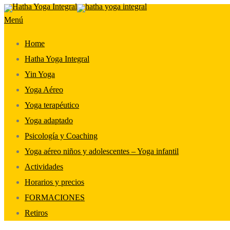
Saltar
Menú
al
contenido
Home
Hatha Yoga Integral
Yin Yoga
Yoga Aéreo
Yoga terapéutico
Yoga adaptado
Psicología y Coaching
Yoga aéreo niños y adolescentes – Yoga infantil
Actividades
Horarios y precios
FORMACIONES
Retiros