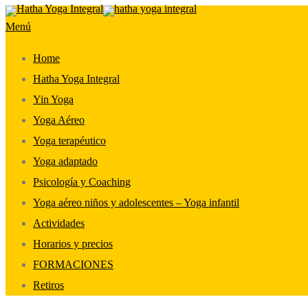
Saltar
Menú
al
contenido
Home
Hatha Yoga Integral
Yin Yoga
Yoga Aéreo
Yoga terapéutico
Yoga adaptado
Psicología y Coaching
Yoga aéreo niños y adolescentes – Yoga infantil
Actividades
Horarios y precios
FORMACIONES
Retiros