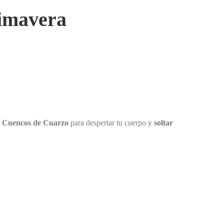
rimavera
os Cuencos de Cuarzo
para despertar tu cuerpo y
soltar