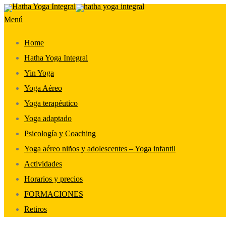
Saltar
Menú
al
contenido
Home
Hatha Yoga Integral
Yin Yoga
Yoga Aéreo
Yoga terapéutico
Yoga adaptado
Psicología y Coaching
Yoga aéreo niños y adolescentes – Yoga infantil
Actividades
Horarios y precios
FORMACIONES
Retiros