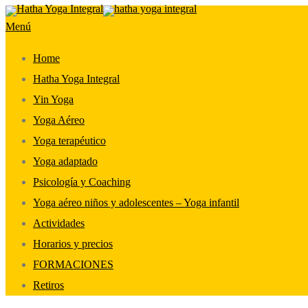
Saltar
Menú
al
contenido
Home
Hatha Yoga Integral
Yin Yoga
Yoga Aéreo
Yoga terapéutico
Yoga adaptado
Psicología y Coaching
Yoga aéreo niños y adolescentes – Yoga infantil
Actividades
Horarios y precios
FORMACIONES
Retiros