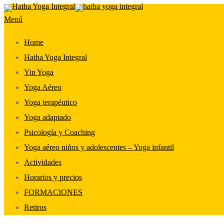
Saltar
Menú
al
contenido
Home
Hatha Yoga Integral
Yin Yoga
Yoga Aéreo
Yoga terapéutico
Yoga adaptado
Psicología y Coaching
Yoga aéreo niños y adolescentes – Yoga infantil
Actividades
Horarios y precios
FORMACIONES
Retiros