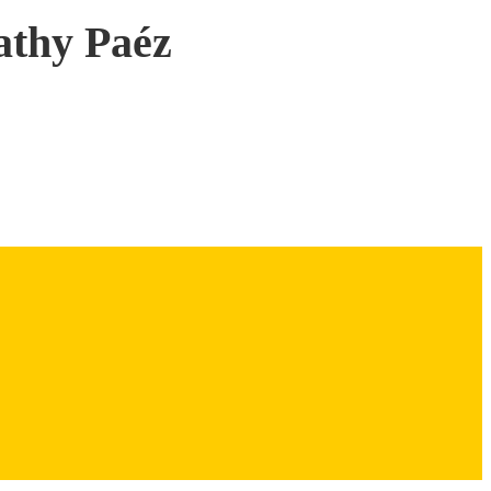
hy Paéz