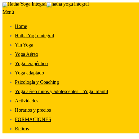
Saltar
Menú
al
contenido
Home
Hatha Yoga Integral
Yin Yoga
Yoga Aéreo
Yoga terapéutico
Yoga adaptado
Psicología y Coaching
Yoga aéreo niños y adolescentes – Yoga infantil
Actividades
Horarios y precios
FORMACIONES
Retiros