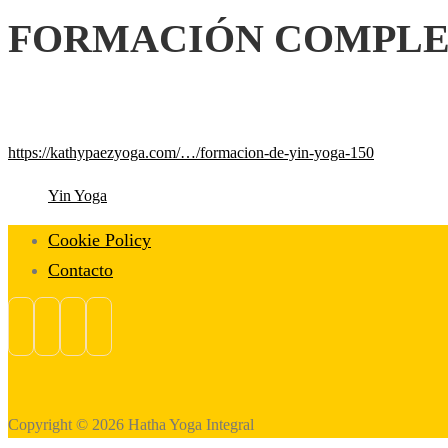
FORMACIÓN COMPLETA
https://kathypaezyoga.com/…/formacion-de-yin-yoga-150
Yin Yoga
Cookie Policy
Contacto
Copyright © 2026 Hatha Yoga Integral