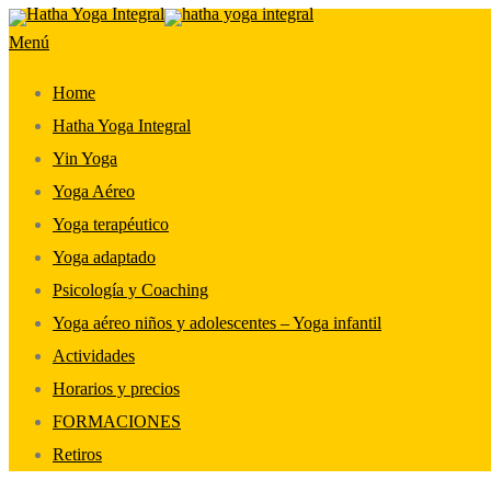
Saltar
Menú
al
contenido
Home
Hatha Yoga Integral
Yin Yoga
Yoga Aéreo
Yoga terapéutico
Yoga adaptado
Psicología y Coaching
Yoga aéreo niños y adolescentes – Yoga infantil
Actividades
Horarios y precios
FORMACIONES
Retiros