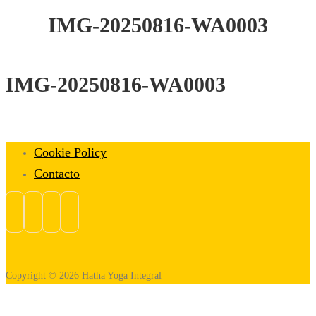
IMG-20250816-WA0003
IMG-20250816-WA0003
Cookie Policy
Contacto
Copyright © 2026 Hatha Yoga Integral