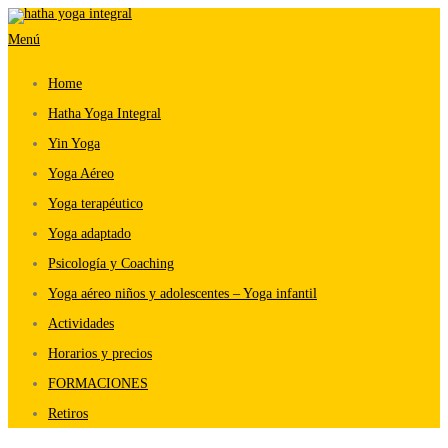
Saltar
Menú
al
contenido
Home
Hatha Yoga Integral
Yin Yoga
Yoga Aéreo
Yoga terapéutico
Yoga adaptado
Psicología y Coaching
Yoga aéreo niños y adolescentes – Yoga infantil
Actividades
Horarios y precios
FORMACIONES
Retiros