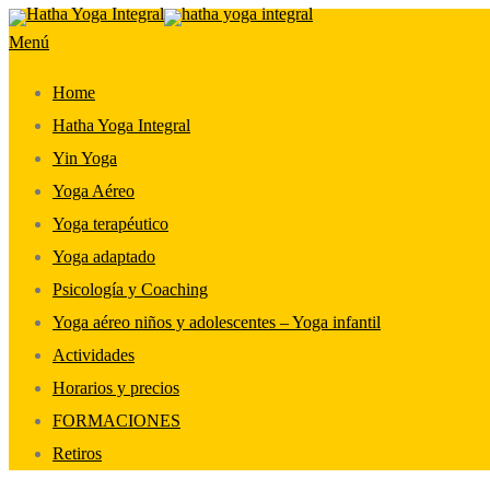
Saltar
Menú
al
contenido
Home
Hatha Yoga Integral
Yin Yoga
Yoga Aéreo
Yoga terapéutico
Yoga adaptado
Psicología y Coaching
Yoga aéreo niños y adolescentes – Yoga infantil
Actividades
Horarios y precios
FORMACIONES
Retiros